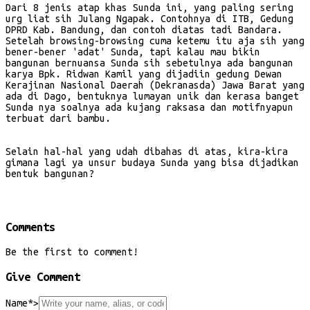
Dari 8 jenis atap khas Sunda ini, yang paling sering
urg liat sih Julang Ngapak. Contohnya di ITB, Gedung
DPRD Kab. Bandung, dan contoh diatas tadi Bandara.
Setelah browsing-browsing cuma ketemu itu aja sih yang
bener-bener 'adat' Sunda, tapi kalau mau bikin
bangunan bernuansa Sunda sih sebetulnya ada bangunan
karya Bpk. Ridwan Kamil yang dijadiin gedung Dewan
Kerajinan Nasional Daerah (Dekranasda) Jawa Barat yang
ada di Dago, bentuknya lumayan unik dan kerasa banget
Sunda nya soalnya ada kujang raksasa dan motifnyapun
terbuat dari bambu.
Selain hal-hal yang udah dibahas di atas, kira-kira
gimana lagi ya unsur budaya Sunda yang bisa dijadikan
bentuk bangunan?
Comments
Be the first to comment!
Give Comment
Name*
>