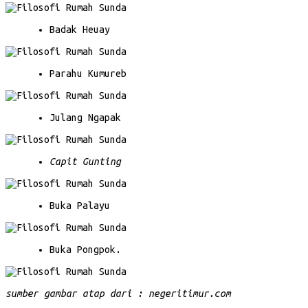
Badak Heuay
Parahu Kumureb
Julang Ngapak
Capit Gunting
Buka Palayu
Buka Pongpok.
sumber gambar atap dari : negeritimur.com