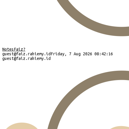
Notes
Faiz?
guest
@faiz.rahiemy.id
Friday, 7 Aug 2026 08:42:17
guest
@faiz.rahiemy.id