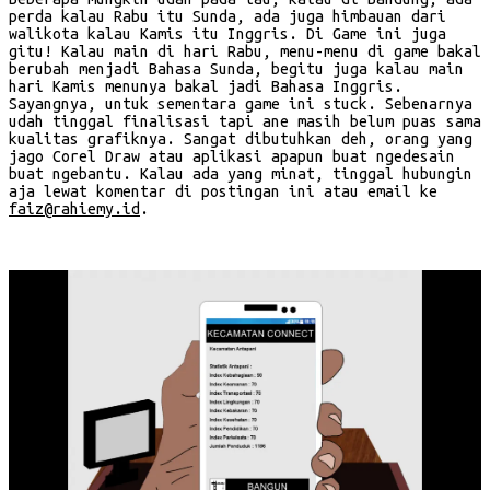
perda kalau Rabu itu Sunda, ada juga himbauan dari
walikota kalau Kamis itu Inggris. Di Game ini juga
gitu! Kalau main di hari Rabu, menu-menu di game bakal
berubah menjadi Bahasa Sunda, begitu juga kalau main
hari Kamis menunya bakal jadi Bahasa Inggris.
Sayangnya, untuk sementara game ini stuck. Sebenarnya
udah tinggal finalisasi tapi ane masih belum puas sama
kualitas grafiknya. Sangat dibutuhkan deh, orang yang
jago Corel Draw atau aplikasi apapun buat ngedesain
buat ngebantu. Kalau ada yang minat, tinggal hubungin
aja lewat komentar di postingan ini atau email ke
faiz@rahiemy.id
.