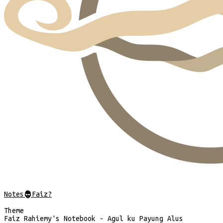
Notes
@
Faiz?
Theme
Faiz Rahiemy's Notebook - Agul ku Payung Alus