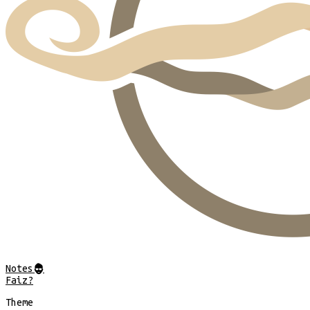
Notes
@
Faiz?
Theme