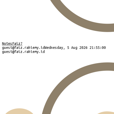
Notes
Faiz?
guest
@faiz.rahiemy.id
Wednesday, 5 Aug 2026 21:55:01
guest
@faiz.rahiemy.id