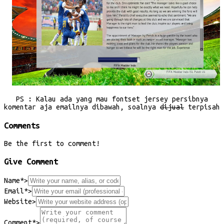
PS : Kalau ada yang mau fontset jersey persibnya
komentar aja emailnya dibawah, soalnya
dijual
terpisah
Comments
Be the first to comment!
Give Comment
Name*
>
Email*
>
Website
>
Comment*
>