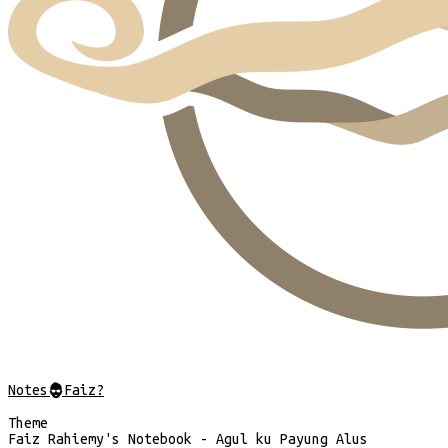
Notes
@
Faiz?
Theme
Faiz Rahiemy's Notebook - Agul ku Payung Alus