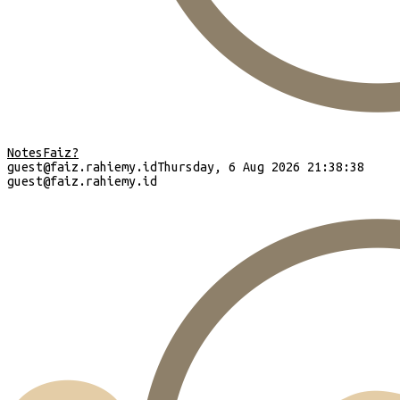
Notes
Faiz?
guest
@faiz.rahiemy.id
Thursday, 6 Aug 2026 21:38:39
guest
@faiz.rahiemy.id