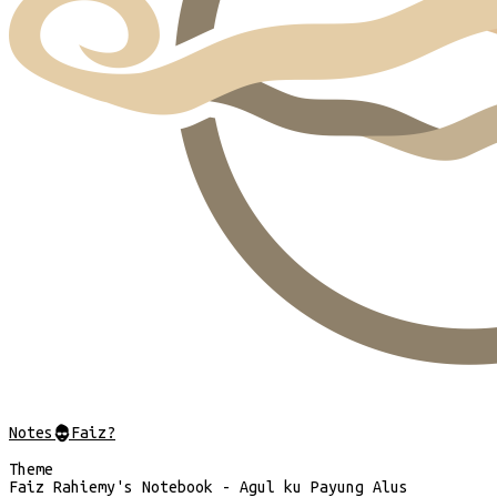
Notes
@
Faiz?
Theme
Faiz Rahiemy's Notebook - Agul ku Payung Alus