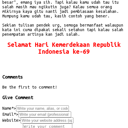
besar", emang iya sih. Tapi kalau kamu udah tau itu
salah masih mau ngikutin juga? Kalau semua orang
mikirnya kaya gitu nanti jadi pembiasaan kesalahan.
Mumpung kamu udah tau, kasih contoh yang bener.
Sekian tulisan pendek urg, semoga bermanfaat walaupun
kata ini cuma dipakai sekali setahun tapi kalau salah
penempatan artinya kan jadi salah.
Selamat Hari Kemerdekaan Republik
Indonesia ke-69
Dirgahayu Republik Indonesia
Comments
Be the first to comment!
Give Comment
Name*
>
Email*
>
Website
>