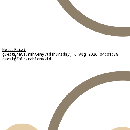
Notes
Faiz?
guest
@faiz.rahiemy.id
Thursday, 6 Aug 2026 04:01:38
guest
@faiz.rahiemy.id