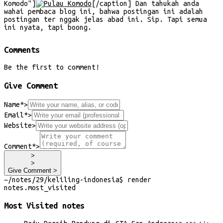
Komodo"]
[/caption] Dan tahukah anda
wahai pembaca blog ini, bahwa postingan ini adalah
postingan ter nggak jelas abad ini. Sip. Tapi semua
ini nyata, tapi boong.
Comments
Be the first to comment!
Give Comment
Name*
>
Email*
>
Website
>
Comment*
>
>
>
Give Comment >
~/
notes/29/keliling-indonesia
$
render
notes
.
most_visited
Most Visited
notes