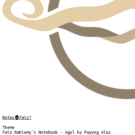
Notes
@
Faiz?
Theme
Faiz Rahiemy's Notebook - Agul ku Payung Alus