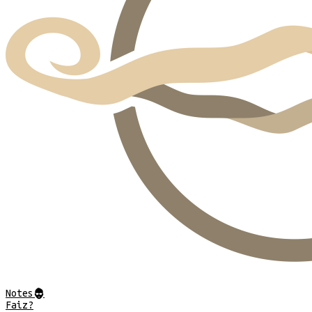
Notes
@
Faiz?